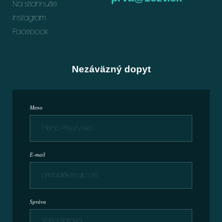
Na stiahnutie
Instagram
Facebook
Nezáväzný dopyt
Meno
E-mail
Správa