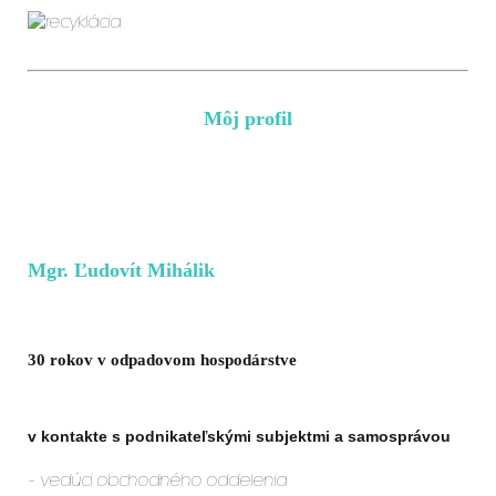
Môj profil
Mgr. Ľudovít Mihálik
30 rokov v odpadovom hospodárstve
v kontakte s podnikateľskými subjektmi a samosprávou
- vedúci obchodného oddelenia